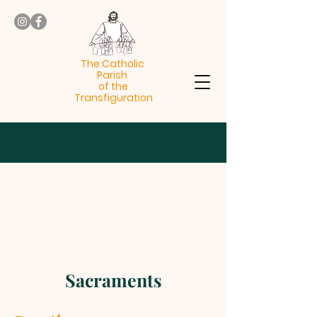
The Catholic
Parish
of the
Transfiguration
Sacraments