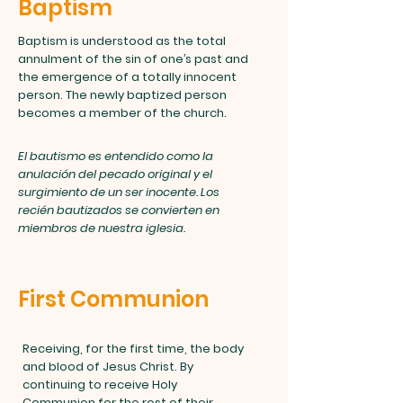
Baptism
Baptism is understood as the total
annulment
of the sin of one’s past and
the emergence of a totally innocent
person. The newly baptized person
becomes a member of the church.
El bautismo es entendido como la
anulación del pecado original y el
surgimiento de un ser inocente. Los
recién bautizados se convierten en
miembros de nuestra iglesia.
First Communion
Receiving, for the first time, the body
and blood of Jesus Christ. By
continuing to receive Holy
Communion for the rest of their