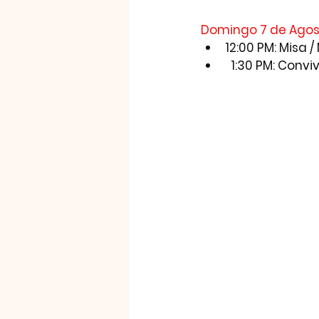
Domingo 7 de Agosto
12:00 PM: Misa /
  1:30 PM: Con