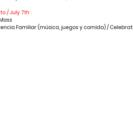
 / July 7th :
 Mass
vivencia Familiar (música, juegos y comida) / Celebrat