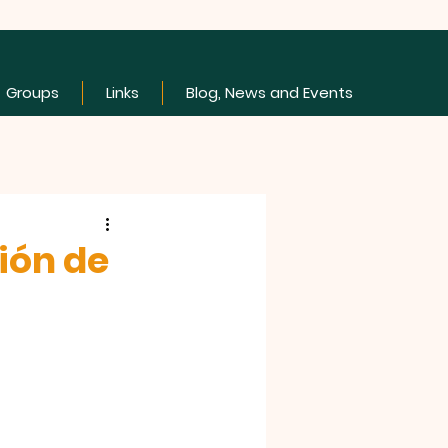
Groups
Links
Blog, News and Events
ión de